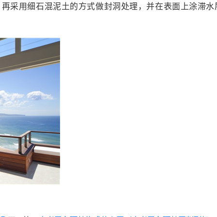
，再采用细石混泥土的方式做封洞处理，并在表面上涂滞水