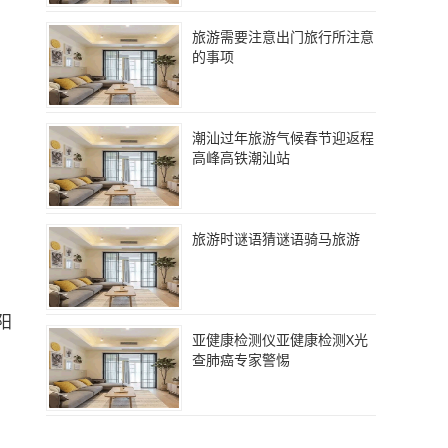
旅游需要注意出门旅行所注意
的事项
潮汕过年旅游气候春节迎返程
高峰高铁潮汕站
旅游时谜语猜谜语骑马旅游
阳
亚健康检测仪亚健康检测X光
查肺癌专家警惕