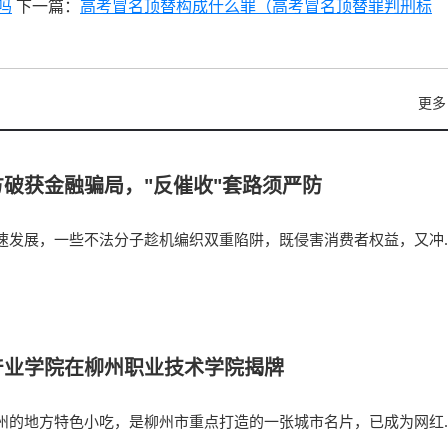
吗
下一篇：
高考冒名顶替构成什么罪（高考冒名顶替罪判刑标
更多
破获金融骗局，"反催收"套路须严防
速发展，一些不法分子趁机编织双重陷阱，既侵害消费者权益，又冲
产业学院在柳州职业技术学院揭牌
州的地方特色小吃，是柳州市重点打造的一张城市名片，已成为网红