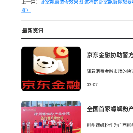
上一篇：
卧室飘窗装修效果图 这样的卧室飘窗你想要
准）
最新资讯
京东金融协助警方
随着消费金融市场的快
金融机构安全。2024年
03-07
全国首家螺蛳粉
柳州螺蛳粉作为广西柳
食。2019年预包装柳州