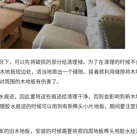
况下，可以先将破损的部分给清理掉。为了在清理的时候不
木地板短边处，适当地凿出一个缝隙。接着就利用缝隙将木
对周围的木地板有伤害了。
水痕迹，因此要将这些痕迹给清理干净，否则会影响到新木
理胶水痕迹的时候可以用到有新榫头小片地板，期间要注意
本的旧木地板，安装的时候需要将原四周地板榫头用胶水给