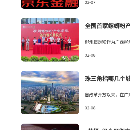
03-07
全国首家螺蛳粉
柳州螺蛳粉作为广西柳
食。2019年预包装柳州
02-08
珠三角指哪几个
自改革开放以来，在广
在很长一定时间里，
02-08