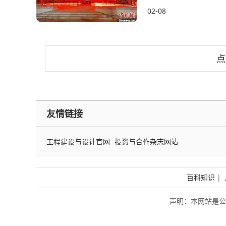
传统的“小年”。当晚，
02-08
点
友情链接
工程建设与设计官网
投资与合作杂志网站
百科知识
|
声明：本网站是公