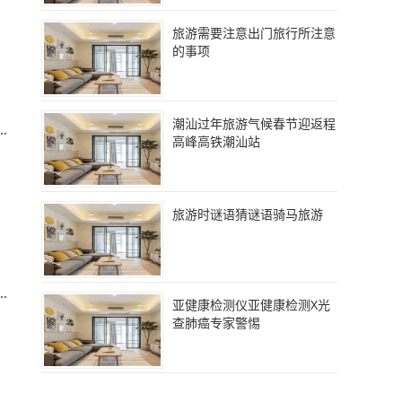
旅游需要注意出门旅行所注意
的事项
潮汕过年旅游气候春节迎返程
美
高峰高铁潮汕站
旅游时谜语猜谜语骑马旅游
。
亚健康检测仪亚健康检测X光
查肺癌专家警惕