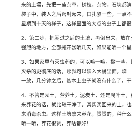
来的土壤，先把一些杂草，树枝，杂物，石块都清
袋子中，装入之后密封起来，口扎紧一些，一点不
星期到十天的样子，这样里面的大点的虫子上都很
2、第二步，把闷过之后的土壤，再倒出来，放在
强烈的地方，全部摊开暴晒几天，如果能晒一个星
3、如果家里有灭虫药的，可以喷一喷，撒一些，
灭杀的更彻底的话，那就可以装入大桶里面，烧一
一放，几分钟之后，基本上虫子就没有什么了，干
4、不管是园土，营养土，泥炭土，还是腐叶土，
来养花的话，就比较干净了。其实买回来的土，也
来消毒杀虫。这样土壤拿来养花，赞赞的，种什么
晒一晒，养花很赞，养啥都好！