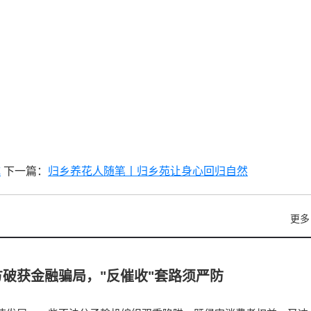
成
下一篇：
归乡养花人随笔丨归乡苑让身心回归自然
更多
破获金融骗局，"反催收"套路须严防