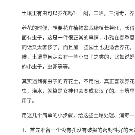
土壤里有虫可以养花吗？一闷，二晒，三消毒，养
养花的时候，想要花卉植物盆栽绿植长势旺，长得
面有虫子，这是一件很正常的事情，小雅在春季夏
的话又太奢侈了，而且加一些园土也更适合养花，
候，土壤里肯定会有一些小虫子之类的，比如说蚂
的小虫子，虫卵等等。
其实遇到有虫子的养花土，不用怕，真正喜欢养花
虫，浇水，就算是女神也会变成女汉子的。土壤里
用了。
用这几个简单的小步骤，给这些土壤处理、消毒一
1、首先准备一个没有孔没有破损的密封性好的大