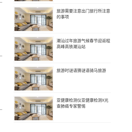
击
旅游需要注意出门旅行所注意
的事项
潮汕过年旅游气候春节迎返程
高峰高铁潮汕站
美
旅游时谜语猜谜语骑马旅游
亚健康检测仪亚健康检测X光
查肺癌专家警惕
。