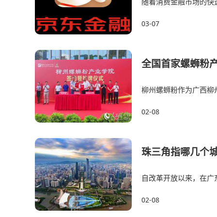
随着消费金融市场的快
金融机构安全。2024年
03-07
全国首家螺蛳粉
柳州螺蛳粉作为广西柳
食。2019年预包装柳州
02-08
珠三角指哪几个
自改革开放以来，在广
在很长一定时间里，
02-08