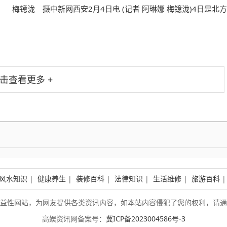
 梅镱泷 摄中新网西安2月4日电 (记者 阿琳娜 梅镱泷)4日是北方
击查看更多 +
风水知识
|
健康养生
|
装修百科
|
法律知识
|
生活维修
|
旅游百科
益性网站，为网友提供各类资讯内容，如本站内容侵犯了您的权利，请通
高娱资讯网备案号：
冀ICP备2023004586号-3