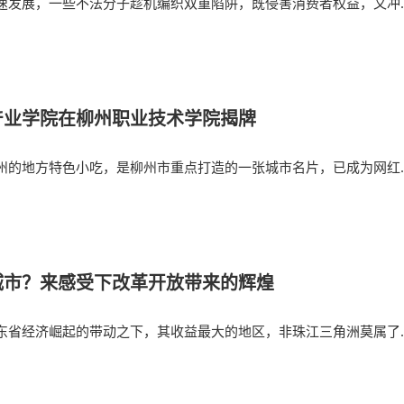
速发展，一些不法分子趁机编织双重陷阱，既侵害消费者权益，又冲
产业学院在柳州职业技术学院揭牌
州的地方特色小吃，是柳州市重点打造的一张城市名片，已成为网红
城市？来感受下改革开放带来的辉煌
东省经济崛起的带动之下，其收益最大的地区，非珠江三角洲莫属了