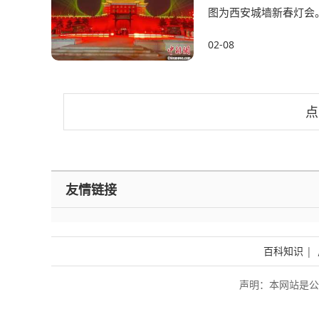
图为西安城墙新春灯会。
传统的“小年”。当晚，
02-08
点
友情链接
百科知识
|
声明：本网站是公