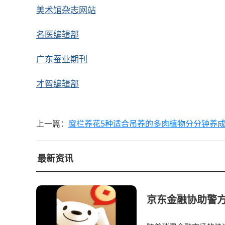
美术馆杂志网站
名医编辑部
广东蚕业期刊
才智编辑部
上一篇：
窗栏养花5种适合吊养的多肉植物分分钟养
最新资讯
京东金融协助警方