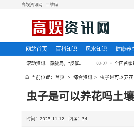
高娱资讯网
二维码
网站首页
百科知识
风水知识
健康养
滚动资讯
东金融协助警方破获金融骗局，"反催
03-07
全国首家螺
当前位置：
首页
综合资讯
虫子是可以养花
>
>
"套路须严防
院揭牌
虫子是可以养花吗土壤
时间：2025-11-12
阅读：
34