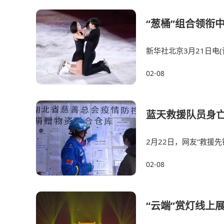
“葱桶”组合领衔
新华社北京3月21日电
国际滑联世界花样滑冰
02-08
蓝天救援队员身亡
2月22日，网友“救援
运送物资计划中，途
02-08
“云端”赏灯线上