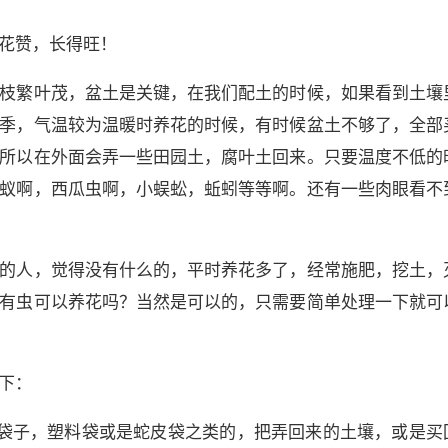
花赞，长得旺！
枝繁叶茂，盆土是关键，在我们配土的时候，如果看到土壤
季，气温较为温暖时养花的时候，有时候盆土不够了，全部
所以在外面会弄一些田园土，腐叶土回来。只要温度不低的
蚁啊，西瓜虫啊，小蜈蚣，蚯蚓等等啊。还有一些肉眼看不
的人，觉得没有什么的，平时养花多了，经常施肥，挖土，
有虫可以养花吗？当然是可以的，只需要简单处理一下就可
下：
袋子，塑料袋或是蛇皮袋之类的，把弄回来的土壤，或是买