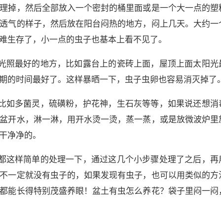
理掉，然后全部放入一个密封的桶里面或是一个大一点的塑
透气的样子，然后放在阳台闷热的地方，闷上几天。大约一
难生存了，小一点的虫子也基本上看不见了。
光照最好的地方，比如露台上的瓷砖上面，屋顶上面太阳光
期的时间最好了。这样暴晒一下，虫子虫卵也容易消灭掉了
比如多菌灵，硫磺粉，护花神，生石灰等等，如果说还想消
盆开水，淋一淋，用开水烫一烫，蒸一蒸，或是放微波炉里
干净净的。
都这样简单的处理一下，通过这几个小步骤处理了之后，再
不一定就没有虫子的，如果发现有虫子，也可以用类似的方
都能长得特别茂盛养眼！盆土有虫怎么养花？袋子里闷一闷