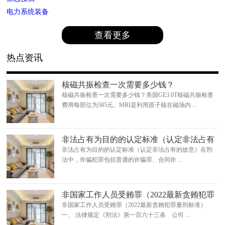
电力系统装备
查看更多
热点资讯
核磁共振检查一次需要多少钱？
核磁共振检查一次需要多少钱？美国GE3.0T核磁共振检查
费用每部位为585元。MRI是利用原子核在磁场内 ...
非法占有为目的的认定标准（认定非法占有
的故意）
非法占有为目的的认定标准（认定非法占有的故意）在刑
法中，诈骗犯罪包括普通的诈骗罪、合同诈 ...
非国家工作人员受贿罪（2022最新贪贿犯罪
量刑标准）
非国家工作人员受贿罪（2022最新贪贿犯罪量刑标准）
一、 法律规定《刑法》第一百六十三条 公司 ...