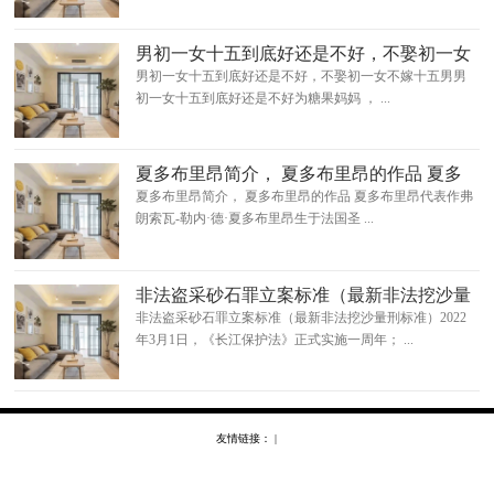
男初一女十五到底好还是不好，不娶初一女
不嫁十五男
男初一女十五到底好还是不好，不娶初一女不嫁十五男男
初一女十五到底好还是不好为糖果妈妈 ， ...
夏多布里昂简介， 夏多布里昂的作品 夏多
布里昂代表作
夏多布里昂简介， 夏多布里昂的作品 夏多布里昂代表作弗
朗索瓦-勒内·德·夏多布里昂生于法国圣 ...
非法盗采砂石罪立案标准（最新非法挖沙量
刑标准）
非法盗采砂石罪立案标准（最新非法挖沙量刑标准）2022
年3月1日，《长江保护法》正式实施一周年； ...
友情链接： |