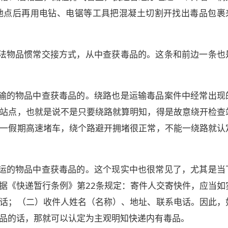
地点后再用电钻、电锯等工具把混凝土切割开找出毒品包裹
法物品惯常交接方式，从中查获毒品的。这条和前边一条也
输的物品中查获毒品的。绕路也是运输毒品案件中经常出现
站点，也就是说不是只要绕路就算明知，得是故意绕开检查
一假期高速堵车，绕个路避开拥堵很正常，不能一绕路就认
运的物品中查获毒品的。这个现实中也很常见了，尤其是当
据《快递暂行条例》第22条规定：寄件人交寄快件，应当如
话；（二）收件人姓名（名称）、地址、联系电话。因此，
品的话，那就可以认定为主观明知快递内有毒品。