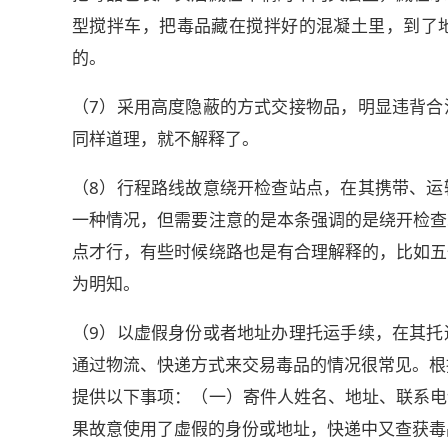
型搅拌车，把毒品藏在搅拌好的混凝土里，到了
的。
（7）采用高度隐蔽的方式交接物品，明显违背合
同样道理，就不解释了。
（8）行程路线故意绕开检查站点，在其携带、运
一种情况，但需要注意的是本条强调的是绕开检查
点才行，有些时候绕路也是有合理解释的，比如五
为明知。
（9）以虚假身份或者地址办理托运手续，在其托
通过物流、快递方式来交易毒品的情况很常见。根
提供以下事项：（一）寄件人姓名、地址、联系电
果故意使用了虚假的身份或地址，快递中又查获毒