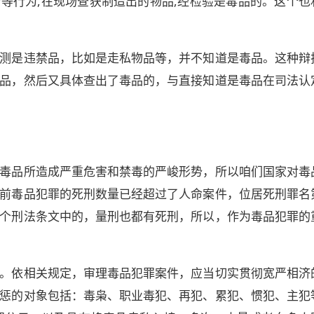
查等行为,在现场查获制造出的物品,经检验是毒品的。这个也
测是违禁品，比如是走私物品等，并不知道是毒品。这种辩
品，然后又具体查出了毒品的，与直接知道是毒品在司法认
毒品所造成严重危害和禁毒的严峻形势，所以咱们国家对毒
前毒品犯罪的死刑数量已经超过了人命案件，位居死刑罪名
个刑法条文中的，量刑也都有死刑，所以，作为毒品犯罪的
。依相关规定，审理毒品犯罪案件，应当切实贯彻宽严相济
惩的对象包括：毒枭、职业毒犯、再犯、累犯、惯犯、主犯