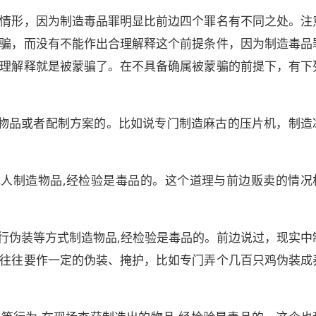
情形，因为制造毒品罪明显比前边四个罪名有不同之处。注
骗，而没有不能作出合理解释这个前提条件，因为制造毒品
理解释就是被蒙骗了。在不具备确属被蒙骗的前提下，有下
毒物品或者配制方案的。比如说专门制造麻古的压片机，制造
他人制造物品,经检验是毒品的。这个道理与前边贩卖的情况
进行伪装等方式制造物品,经检验是毒品的。前边说过，现实中
往往要作一定的伪装、掩护，比如专门弄个几百只鸡伪装成