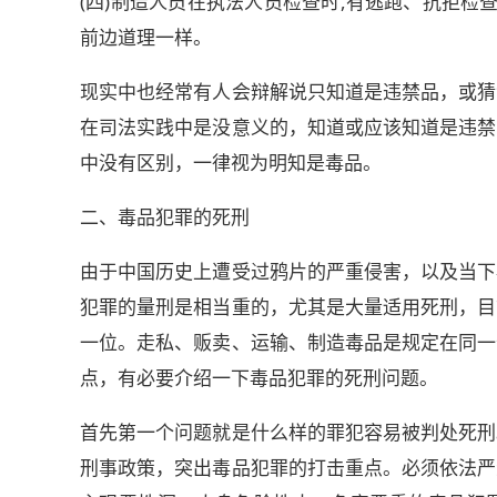
(四)制造人员在执法人员检查时,有逃跑、抗拒检
前边道理一样。
现实中也经常有人会辩解说只知道是违禁品，或猜
在司法实践中是没意义的，知道或应该知道是违禁
中没有区别，一律视为明知是毒品。
二、毒品犯罪的死刑
由于中国历史上遭受过鸦片的严重侵害，以及当下
犯罪的量刑是相当重的，尤其是大量适用死刑，目
一位。走私、贩卖、运输、制造毒品是规定在同一
点，有必要介绍一下毒品犯罪的死刑问题。
首先第一个问题就是什么样的罪犯容易被判处死刑
刑事政策，突出毒品犯罪的打击重点。必须依法严