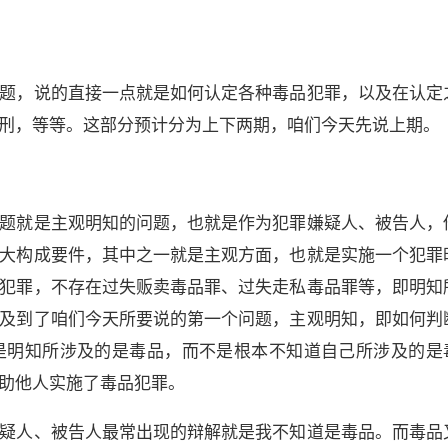
题，说的直接一点就是如何认定各种毒品犯罪，以及在认定
刑，等等。这部分预计分为上下两期，咱们今天先说上期。
题就是主观明知的问题，也就是作为犯罪嫌疑人、被告人，
大构成要件，其中之一就是主观方面，也就是实施一个犯罪
犯罪，不存在过失贩卖毒品罪、过失走私毒品罪等，即明知
及到了咱们今天所要说的第一个问题，主观明知，即如何判
是明知所涉及的是毒品，而不是根本不知道自己所涉及的是
助他人实施了毒品犯罪。
疑人、被告人最常出现的辩解就是我不知道是毒品。而毒品