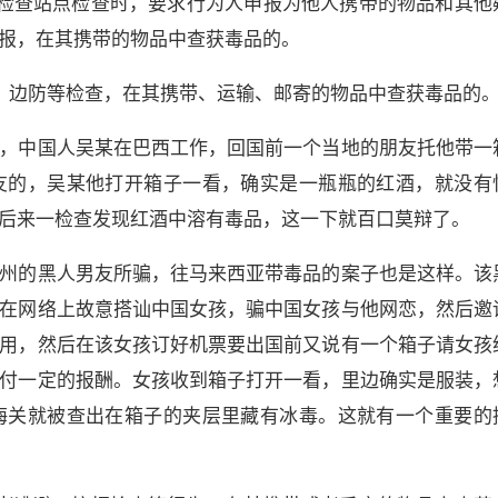
检查站点检查时，要求行为人申报为他人携带的物品和其他
报，在其携带的物品中查获毒品的。
、边防等检查，在其携带、运输、邮寄的物品中查获毒品的
，中国人吴某在巴西工作，回国前一个当地的朋友托他带一
友的，吴某他打开箱子一看，确实是一瓶瓶的红酒，就没有
后来一检查发现红酒中溶有毒品，这一下就百口莫辩了。
州的黑人男友所骗，往马来西亚带毒品的案子也是这样。该
在网络上故意搭讪中国女孩，骗中国女孩与他网恋，然后邀
用，然后在该女孩订好机票要出国前又说有一个箱子请女孩
付一定的报酬。女孩收到箱子打开一看，里边确实是服装，
海关就被查出在箱子的夹层里藏有冰毒。这就有一个重要的