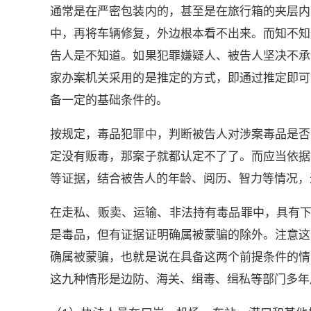
通常是在严密包装内的，甚至是在旅行箱的夹层内
中，再将车辆修复，外边根本看不出来。而知不知
告人是不知道。如果犯罪嫌疑人、被告人坚决不承
家办案机关采用的是推定的方式，即通过推定即可
备一定的基础条件的。
按规定，毒品犯罪中，判断被告人对涉案毒品是否
定没有贩毒，那案子就都认定不了了。而应当依据
等证据，结合被告人的年龄、阅历、智力等情况，
在走私、贩卖、运输、非法持有毒品罪中，具有下
是毒品，但有证据证明确属被蒙骗的除外。注意这
确属被蒙骗，也就是说在具备这两个前提条件的情
这九种情形是边防、海关、缉毒、缉私等部门多年