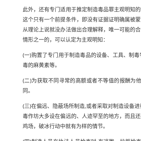
此外，还有专门适用于推定制造毒品罪主观明知的
这个只有一个前提条件，即没有证据证明确属被蒙
从理论上说就没办法做出合理解释，唯一可能的合
情形之一的，可以认定为主观明知：
(一)购置了专门用于制造毒品的设备、工具、制
毒的麻黄素等。
(二)为获取不同寻常的高额或者不等值的报酬为
同。
(三)在偏远、隐蔽场所制造,或者采取对制造设备
毒作坊大多设在偏远的、人迹罕至的地方，而且还
鸡场，破冰行动中就有为样的情节。