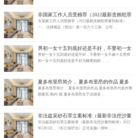
非国家工作人员受贿罪（2022最新贪贿犯罪
量刑标准）
非国家工作人员受贿罪（2022最新贪贿犯罪量刑标准）
一、 法律规定《刑法》第一百六十三条 公司 ...
男初一女十五到底好还是不好，不娶初一女
不嫁十五男
男初一女十五到底好还是不好，不娶初一女不嫁十五男男
初一女十五到底好还是不好为糖果妈妈 ， ...
夏多布里昂简介， 夏多布里昂的作品 夏多
布里昂代表作
夏多布里昂简介， 夏多布里昂的作品 夏多布里昂代表作弗
朗索瓦-勒内·德·夏多布里昂生于法国圣 ...
非法盗采砂石罪立案标准（最新非法挖沙量
刑标准）
非法盗采砂石罪立案标准（最新非法挖沙量刑标准）2022
年3月1日，《长江保护法》正式实施一周年； ...