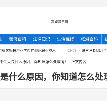
高娱资讯网：
生
装修百科
法律知识
生活维修
旅游百科
京
螺蛳粉产业学院在柳州职业技术学
02-08
珠三角指哪几个城市
不住火是什么原因，你知道怎么处理吗？
正文内容
来的辉煌
京
是什么原因，你知道怎么处