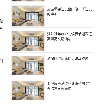
旅游需要注意出门旅行所注意
的事项
我
有
潮汕过年旅游气候春节迎返程
高峰高铁潮汕站
旅游时谜语猜谜语骑马旅游
们
亚健康检测仪亚健康检测X光
查肺癌专家警惕