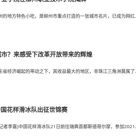
州的地方特色小吃，是柳州市重点打造的一张城市名片，已成为网红
城市？来感受下改革开放带来的辉煌
东省经济崛起的带动之下，其收益最大的地区，非珠江三角洲莫属了
中国花样滑冰队出征世锦赛
(记者李嘉)中国花样滑冰队21日前往瑞典首都斯德哥尔摩，参加2021
锦标