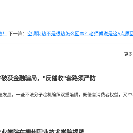
效！
下一篇：
空调制热不是很热怎么回事？老师傅说是这5点原
更多
破获金融骗局，"反催收"套路须严防
速发展，一些不法分子趁机编织双重陷阱，既侵害消费者权益，又冲
产业学院在柳州职业技术学院揭牌