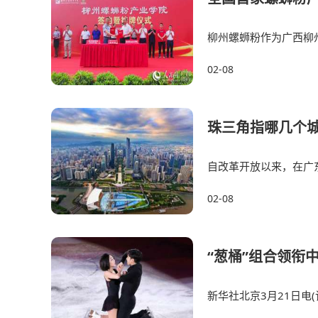
柳州螺蛳粉作为广西柳
食。2019年预包装柳州
02-08
珠三角指哪几个
自改革开放以来，在广
在很长一定时间里，
02-08
“葱桶”组合领衔
新华社北京3月21日电
国际滑联世界花样滑冰