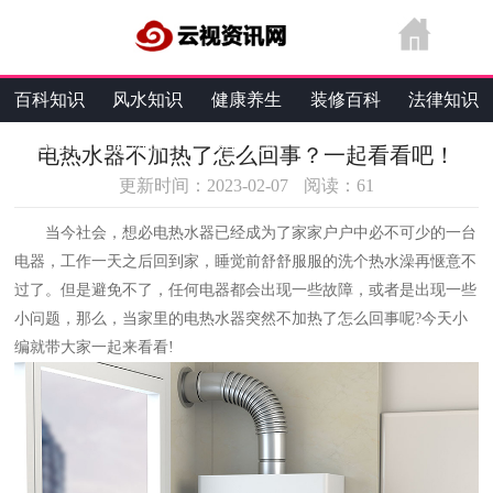
百科知识
风水知识
健康养生
装修百科
法律知识
生活维修
旅游百科
综合资讯
电热水器不加热了怎么回事？一起看看吧！
更新时间：2023-02-07
阅读：
61
当今社会，想必电热水器已经成为了家家户户中必不可少的一台
电器，工作一天之后回到家，睡觉前舒舒服服的洗个热水澡再惬意不
过了。但是避免不了，任何电器都会出现一些故障，或者是出现一些
小问题，那么，当家里的电热水器突然不加热了怎么回事呢?今天小
编就带大家一起来看看!