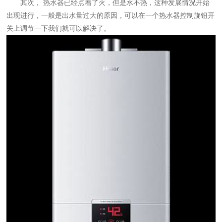
其次， 热水器已经点着了火，但是水不热，这种发展情况开始
出现进行，一般是出水量过大的原因，可以在一个热水器控制旋钮开
关上调节一下我们就可以解决了。