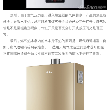
然后，由于空气压力低，进入燃烧器的气体越少，产生的热量就
越少，导致水不热，就可以检查煤气开关是否已经完全打开，煤气软
管是不是呈锯齿形现象，气缸开关是否完全打开或减压闪光是否正
常。
最后，燃气热水器内的水本身不热的原因是：燃气通道堵塞，例
如，出气喷嘴有碎屑或堵塞。 一些用天然气改造过的热水器可能在
不将喷嘴改造成合适尺寸或不调节二次压力的情况下进行了改造。