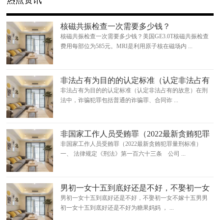
热点资讯
核磁共振检查一次需要多少钱？
核磁共振检查一次需要多少钱？美国GE3.0T核磁共振检查
费用每部位为585元。MRI是利用原子核在磁场内 ...
非法占有为目的的认定标准（认定非法占有
的故意）
非法占有为目的的认定标准（认定非法占有的故意）在刑
法中，诈骗犯罪包括普通的诈骗罪、合同诈 ...
非国家工作人员受贿罪（2022最新贪贿犯罪
量刑标准）
非国家工作人员受贿罪（2022最新贪贿犯罪量刑标准）
一、 法律规定《刑法》第一百六十三条 公司 ...
男初一女十五到底好还是不好，不娶初一女
不嫁十五男
男初一女十五到底好还是不好，不娶初一女不嫁十五男男
初一女十五到底好还是不好为糖果妈妈 ， ...